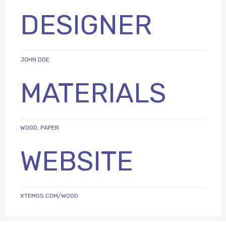
DESIGNER
JOHN DOE
MATERIALS
WOOD, PAPER
WEBSITE
XTEMOS.COM/WOOD