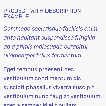
PROJECT WITH DESCRIPTION
EXAMPLE
Commodo scelerisque facilisis enim
ante habitant suspendisse fringilla
ad a primis malesuada curabitur
ullamcorper tellus fermentum.
Eget tempus praesent nec
vestibulum condimentum dis
suscipit phasellus viverra suscipit
vestibulum nunc feugiat vestibulum
eget a semper id elit nullam