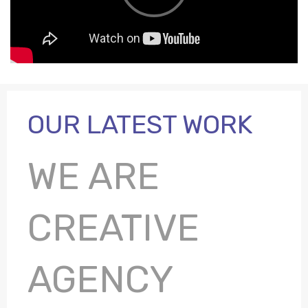
OUR LATEST WORK
WE ARE
CREATIVE
AGENCY