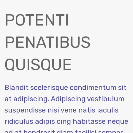
POTENTI
PENATIBUS
QUISQUE
Blandit scelerisque condimentum sit
at adipiscing. Adipiscing vestibulum
suspendisse nisi vene natis iaculis
ridiculus adipis cing habitasse neque
ad at hendrerit diam facilisi semper.